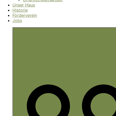
Unser Haus
Historie
Förderverein
Jobs