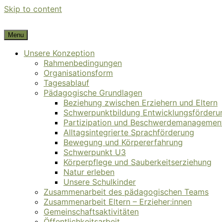
Skip to content
Menu
Das Kinderhaus Dortmund e.V.
Unsere Konzeption
Rahmenbedingungen
Organisationsform
Tagesablauf
Pädagogische Grundlagen
Beziehung zwischen Erziehern und Eltern
Schwerpunktbildung Entwicklungsförderu
Partizipation und Beschwerdemanagemen
Alltagsintegrierte Sprachförderung
Bewegung und Körpererfahrung
Schwerpunkt U3
Körperpflege und Sauberkeitserziehung
Natur erleben
Unsere Schulkinder
Zusammenarbeit des pädagogischen Teams
Zusammenarbeit Eltern – Erzieher:innen
Gemeinschaftsaktivitäten
Öffentlichkeitsarbeit